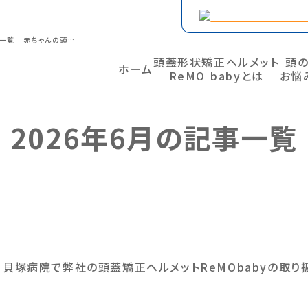
お知らせ一覧｜2026年06月の記事一覧｜赤ちゃんの頭蓋変形矯正 ヘルメットのReMO baby
頭蓋形状矯正ヘルメット
頭
ホーム
ReMO babyとは
お悩
2026年6月の記事一覧
 貝塚病院で弊社の頭蓋矯正ヘルメットReMObabyの取り