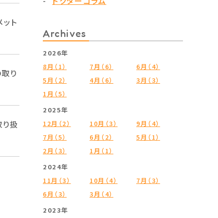
ドクターコラム
メット
Archives
2026年
8月（1）
7月（6）
6月（4）
の取り
5月（2）
4月（6）
3月（3）
1月（5）
2025年
取り扱
12月（2）
10月（3）
9月（4）
7月（5）
6月（2）
5月（1）
2月（3）
1月（1）
2024年
11月（3）
10月（4）
7月（3）
6月（3）
3月（4）
2023年