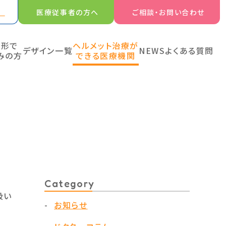
医療従事者の方へ
ご相談・お問い合わせ
の形で
ヘルメット治療が
デザイン一覧
NEWS
よくある質問
みの方
できる医療機関
Category
扱い
お知らせ