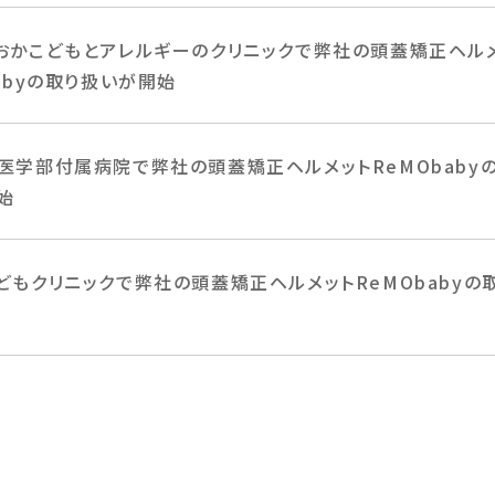
おかこどもとアレルギーのクリニックで弊社の頭蓋矯正ヘル
abyの取り扱いが開始
医学部付属病院で弊社の頭蓋矯正ヘルメットReMObaby
始
どもクリニックで弊社の頭蓋矯正ヘルメットReMObabyの