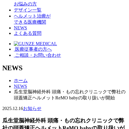
お悩みの方
デザイン一覧
ヘルメット治療が
できる医療機関
NEWS
よくある質問
医療従事者の方へ
ご相談・お問い合わせ
NEWS
ホーム
NEWS
瓜生堂脳神経外科 頭痛・もの忘れクリニックで弊社の
頭蓋矯正ヘルメットReMO babyの取り扱いが開始
2025.12.16
お知らせ
瓜生堂脳神経外科 頭痛・もの忘れクリニックで弊
社の頭蓋矯正ヘルメットReMO babyの取り扱いが