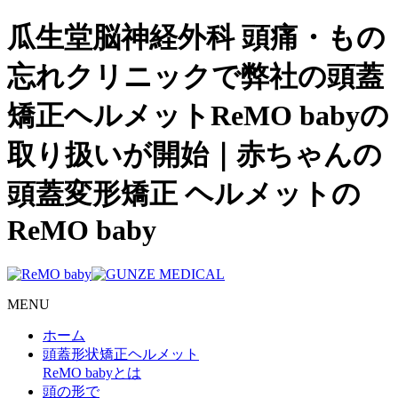
瓜生堂脳神経外科 頭痛・もの
忘れクリニックで弊社の頭蓋
矯正ヘルメットReMO babyの
取り扱いが開始｜赤ちゃんの
頭蓋変形矯正 ヘルメットの
ReMO baby
MENU
ホーム
頭蓋形状矯正ヘルメット
ReMO babyとは
頭の形で