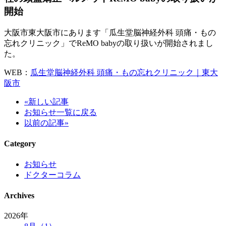
開始
大阪市東大阪市にあります「瓜生堂脳神経外科 頭痛・もの
忘れクリニック」でReMO babyの取り扱いが開始されまし
た。
WEB：
瓜生堂脳神経外科 頭痛・もの忘れクリニック｜東大
阪市
«新しい記事
お知らせ一覧に戻る
以前の記事»
Category
お知らせ
ドクターコラム
Archives
2026年