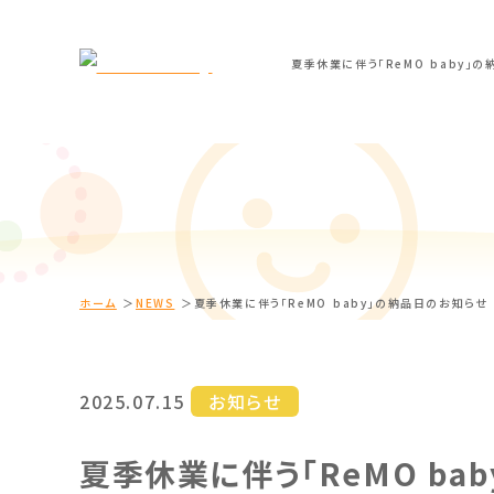
ホーム
NEWS
夏季休業に伴う「ReMO baby」の納品日のお知らせ
2025.07.15
お知らせ
夏季休業に伴う「ReMO ba