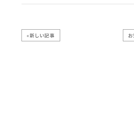
«新しい記事
お