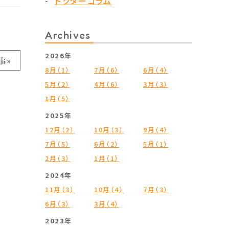
ドクターコラム
Archives
2026年
事»
8月（1）
7月（6）
6月（4）
5月（2）
4月（6）
3月（3）
1月（5）
2025年
12月（2）
10月（3）
9月（4）
7月（5）
6月（2）
5月（1）
2月（3）
1月（1）
2024年
11月（3）
10月（4）
7月（3）
6月（3）
3月（4）
2023年