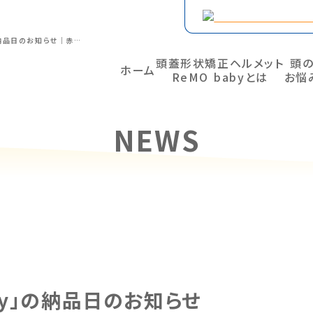
夏季休業に伴う「ReMO baby」の納品日のお知らせ｜赤ちゃんの頭蓋変形矯正 ヘルメットのReMO baby
頭蓋形状矯正ヘルメット
頭
ホーム
ReMO babyとは
お悩
NEWS
by」の納品日のお知らせ