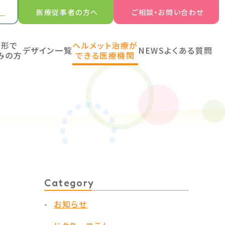
医療従事者の方へ
ご相談・お問い合わせ
の形で
ヘルメット治療が
デザイン一覧
NEWS
よくある質問
みの方
できる医療機関
Category
お知らせ