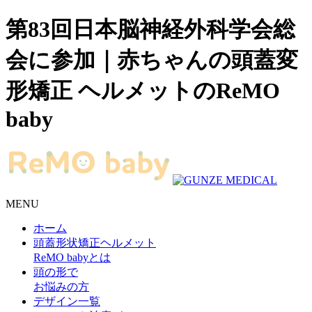
第83回日本脳神経外科学会総
会に参加｜赤ちゃんの頭蓋変
形矯正 ヘルメットのReMO
baby
MENU
ホーム
頭蓋形状矯正ヘルメット
ReMO babyとは
頭の形で
お悩みの方
デザイン一覧