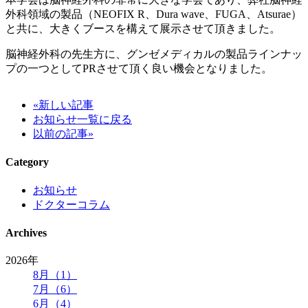
外科領域の製品（NEOFIX R、Dura wave、FUGA、Atsurae）
と共に、大きくブースを構えて展示させて頂きました。
脳神経外科の先生方に、グンゼメディカルの製品ラインナッ
プの一つとしてPRさせて頂く良い機会となりました。
«新しい記事
お知らせ一覧に戻る
以前の記事»
Category
お知らせ
ドクターコラム
Archives
2026年
8月（1）
7月（6）
6月（4）