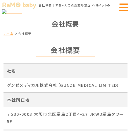
会社概要｜赤ちゃんの頭蓋変形矯正 ヘルメットのReMO baby
会社概要
ホーム
会社概要
会社概要
社名
グンゼメディカル株式会社（GUNZE MEDICAL LIMITED）
本社所在地
〒530-0003 大阪市北区堂島2丁目4-27 JRWD堂島タワー
5F