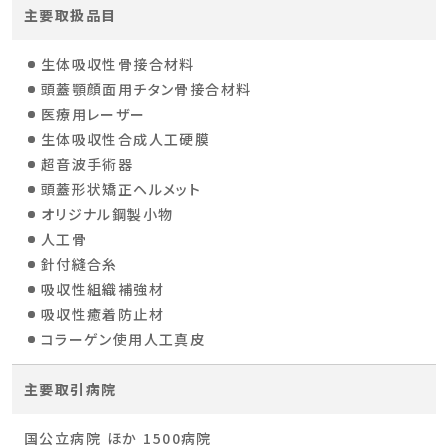
主要取扱品目
生体吸収性骨接合材料
頭蓋顎顔面用チタン骨接合材料
医療用レーザー
生体吸収性合成人工硬膜
超音波手術器
頭蓋形状矯正ヘルメット
オリジナル鋼製小物
人工骨
針付縫合糸
吸収性組織補強材
吸収性癒着防止材
コラーゲン使用人工真皮
主要取引病院
国公立病院 ほか 1500病院