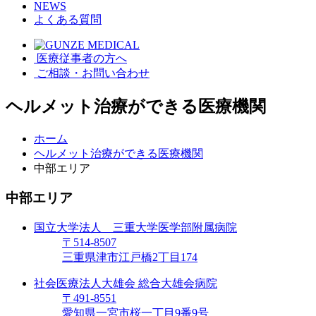
NEWS
よくある質問
医療従事者の方へ
ご相談・お問い合わせ
ヘルメット治療ができる医療機関
ホーム
ヘルメット治療ができる医療機関
中部エリア
中部エリア
国立大学法人 三重大学医学部附属病院
〒514-8507
三重県津市江戸橋2丁目174
社会医療法人大雄会 総合大雄会病院
〒491-8551
愛知県一宮市桜一丁目9番9号