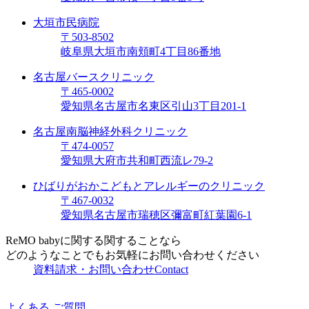
大垣市民病院
〒503-8502
岐阜県大垣市南頬町4丁目86番地
名古屋バースクリニック
〒465-0002
愛知県名古屋市名東区引山3丁目201-1
名古屋南脳神経外科クリニック
〒474-0057
愛知県大府市共和町西流レ79-2
ひばりがおかこどもとアレルギーのクリニック
〒467-0032
愛知県名古屋市瑞穂区彌富町紅葉園6-1
ReMO babyに関する関することなら
どのようなことでもお気軽にお問い合わせください
資料請求・お問い合わせ
Contact
よくある ご質問